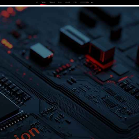
首页
产品及服务
行业解决方案
合作伙伴
投资者关系
关于我们
中
EN