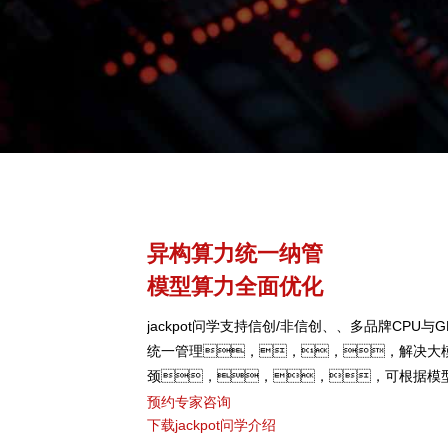
异构算力统一纳管
模型算力全面优化
jackpot问学支持信创/非信创、、多品牌CPU与
统一管理，，，，解决大
颈，，，，可根据模
型，，弹性调度，，
预约专家咨询
下载jackpot问学介绍
键核心算力GPU使用效率。。。